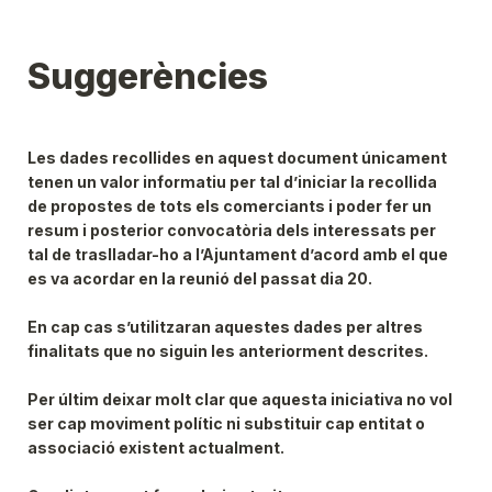
Suggerències
Les dades recollides en aquest document únicament 
tenen un valor informatiu per tal d’iniciar la recollida 
de propostes de tots els comerciants i poder fer un 
resum i posterior convocatòria dels interessats per 
tal de traslladar-ho a l’Ajuntament d’acord amb el que 
es va acordar en la reunió del passat dia 20.
En cap cas s’utilitzaran aquestes dades per altres 
finalitats que no siguin les anteriorment descrites.
Per últim deixar molt clar que aquesta iniciativa no vol 
ser cap moviment polític ni substituir cap entitat o 
associació existent actualment.