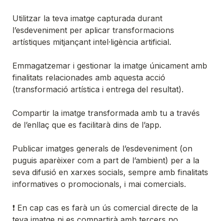
Utilitzar la teva imatge capturada durant 
l’esdeveniment per aplicar transformacions 
artístiques mitjançant intel·ligència artificial.

Emmagatzemar i gestionar la imatge únicament amb 
finalitats relacionades amb aquesta acció 
(transformació artística i entrega del resultat).

Compartir la imatge transformada amb tu a través 
de l’enllaç que es facilitarà dins de l’app.

Publicar imatges generals de l’esdeveniment (on 
puguis aparèixer com a part de l’ambient) per a la 
seva difusió en xarxes socials, sempre amb finalitats 
informatives o promocionals, i mai comercials.

❗ En cap cas es farà un ús comercial directe de la 
teva imatge ni es compartirà amb tercers no 