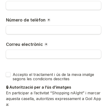
Número de telèfon
*
Correu electrònic
*
Untitled checkboxes field
Accepto el tractament i ús de la meva imatge 
segons les condicions descrites
🔒 Autorització per a l’ús d’imatges
En participar a l’activitat “Shopping nAIght” i marcar 
aquesta casella, autoritzes expressament a Goil App 
a:
