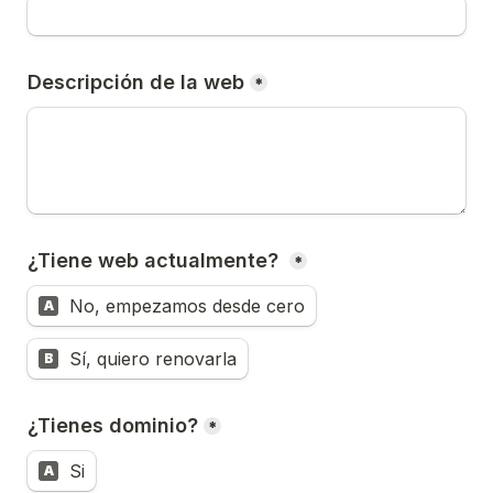
Descripción de la web
*
¿Tiene web actualmente? 
*
No, empezamos desde cero
A
Sí, quiero renovarla
B
¿Tienes dominio?
*
Si
A